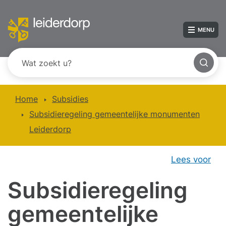
MENU
Home
Subsidies
Subsidieregeling gemeentelijke monumenten
Leiderdorp
Lees voor
Subsidieregeling
gemeentelijke