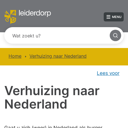
MENU
Home
Verhuizing naar Nederland
Lees voor
Verhuizing naar
Nederland
Gaat u zich (weer) in Nederland als burger