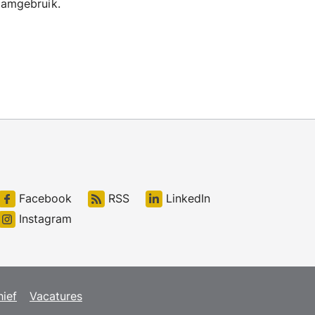
amgebruik.
Facebook
RSS
LinkedIn
Instagram
hief
Vacatures