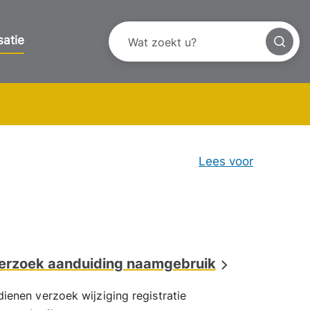
satie
Lees voor
erzoek aanduiding naamgebruik
dienen verzoek wijziging registratie