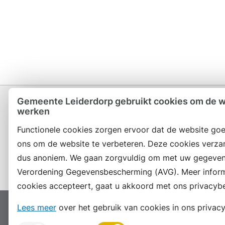
Gemeente Leiderdorp gebruikt cookies om de we
werken
Functionele cookies zorgen ervoor dat de website goe
Contact en openingstijden
ons om de website te verbeteren. Deze cookies verza
dus anoniem. We gaan zorgvuldig om met uw gegeven
Verordening Gegevensbescherming (AVG). Meer informat
cookies accepteert, gaat u akkoord met ons privacybe
Lees meer
over het gebruik van cookies in ons privacy
Proclaimer
Colofon
Toegankelijkheid
Site